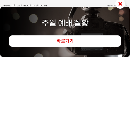
2026년 7월 26일 교회주보
2026-07-25
2026년 7월 19일 교회주보
2026-07-18
주일 예배 실황
2026년 7월 12일 교회주보
2026-07-11
바로가기
목회칼럼
[6월 21일 쉴만한 물가] 직장에서 그리스도인으로 살아간다는 것(김태현 집사)
2026-06-24
[6월 14일 쉴만한 물가] 감사한 일 찾기(박병근 집사)
2026-06-17
[6월 7일 쉴만한 물가] 예배를 위해 교회가 존재합니다!
2026-06-17
[5월 31일 쉴만한 물가] 사랑과 웃음이 가득했던 효도관광(이점선 권사)
2026-05-31
[5월 24일 쉴만한 물가] 감사의 인사를 드리며(엄현수 목사)
2026-05-31
금주의 찬양