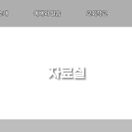
소개
예배와 말씀
교회학교
자료실