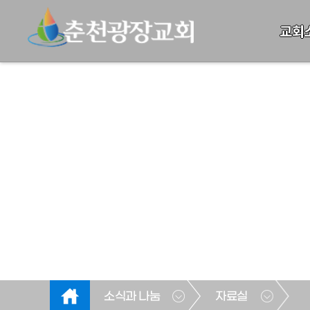
교회
소식과 나눔
자료실