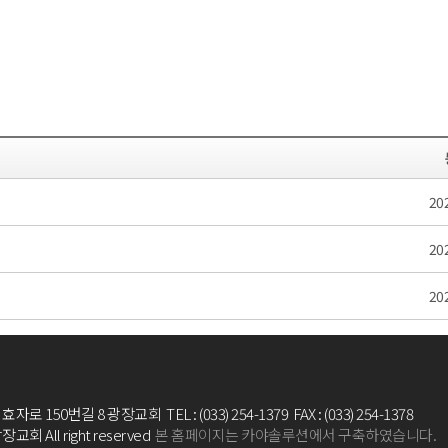
20
20
20
로 150번길 8 광장교회 TEL : (033) 254-1379 FAX : (033) 254-1378
광장교회 All right reserved
본 홈페이지는 카야솔루션에서 구축하였습니다.