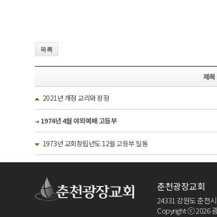
목록
제목
2021년 개정 교리와 장정
1974년 4월 야외예배 고등부
1973년 교회창립년도 12월 고등부 일동
춘천광장교회
24331 강원도 춘천시 효자
Copyright ⓒ 2026 