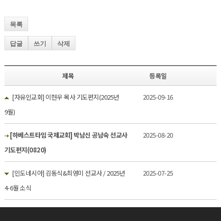
목록
답글
쓰기
삭제
제목
등록일
[자유인교회] 이현우 목사 기도편지(2025년
2025-09-16
9월)
[하베스트타임 국제교회] 박남신 공남숙 선교사
2025-08-20
기도편지(0820)
[인도네시아] 김동식&최영미 선교사 / 2025년
2025-07-25
4-6월 소식