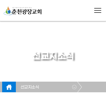
선교지소식
선교지소식