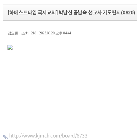
[하베스트타임 국제교회] 박남신 공남숙 선교사 기도편지(0820)
김요한
조회 : 218
2025.08.20 오후 04:44
http://www.kjmch.com/board/6733